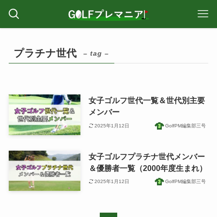
プラチナ世代
– tag –
女子ゴルフ世代一覧＆世代別主要
メンバー
2025年1月12日
GolfPM編集部三号
女子ゴルフプラチナ世代メンバー
＆優勝者一覧（2000年度生まれ）
2025年1月12日
GolfPM編集部三号